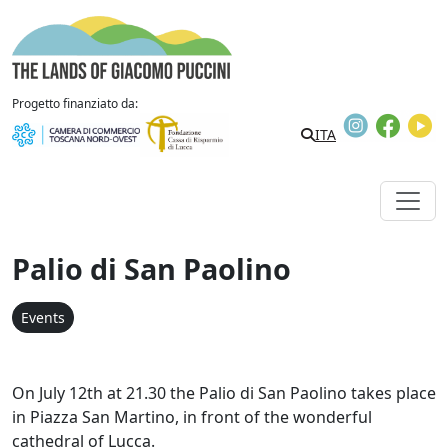
Skip to content
The Lands of Giacomo Puccini
Progetto finanziato da:
Instagram
Faceb
Y
ITA
Palio di San Paolino
Events
On July 12th at 21.30 the Palio di San Paolino takes place
in Piazza San Martino, in front of the wonderful
cathedral of Lucca.