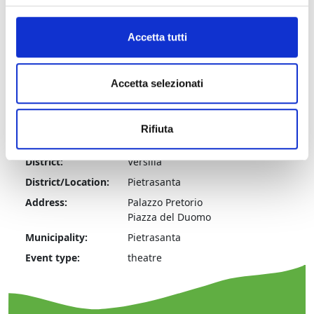
Historical Information
Accetta tutti
Accetta selezionati
Rifiuta
Information:
District:
Versilia
District/Location:
Pietrasanta
Address:
Palazzo Pretorio
Piazza del Duomo
Municipality:
Pietrasanta
Event type:
theatre