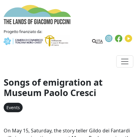
Skip to content
The Lands of Giacomo Puccini
Progetto finanziato da:
Instagram
Faceb
Y
ITA
Songs of emigration at
Museum Paolo Cresci
Events
On May 15, Saturday, the story teller Gildo dei Fantardi