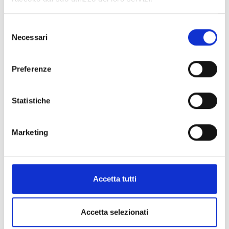
Selezione
Necessari
del
consenso
Preferenze
+
−
Statistiche
Marketing
Accetta tutti
Accetta selezionati