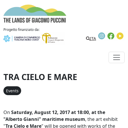
Skip to content
The Lands of Giacomo Puccini
Progetto finanziato da:
Instagram
Faceb
Y
ITA
TRA CIELO E MARE
Events
On
Saturday, August 12, 2017 at 18:00, at the
"Alberto Gianni" maritime museum
, the art exhibit
"
Tra Cielo e Mare
" will be opened with works of the