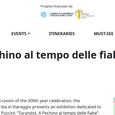
como Puccini
Progetto finanziato da:
EVENTS
ITINERARIES
MUST-SEE
hino al tempo delle fia
A Pechino al tempo delle fiabe"
ccasion of the 200th year celebration, the
rdia in Viareggio presents an exhibition dedicated to
Puccini: “Turandot. A Pechino al tempo delle fiabe”.