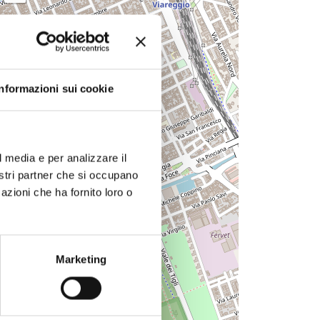
Informazioni sui cookie
l media e per analizzare il
nostri partner che si occupano
elle fiabe"
azioni che ha fornito loro o
Marketing