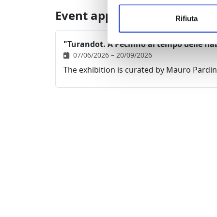
Event appointments:
Rifiuta
"Turandot. A Pechino al tempo delle fia
07/06/2026 – 20/09/2026
The exhibition is curated by Mauro Pardin