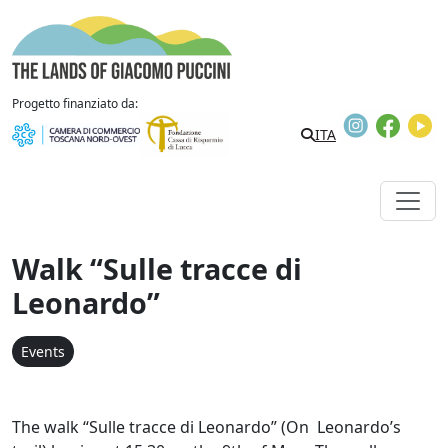
Skip to content
The Lands of Giacomo Puccini
Progetto finanziato da:
Instagram
Faceb
Y
ITA
Walk “Sulle tracce di
Leonardo”
Events
The walk “Sulle tracce di Leonardo” (On Leonardo’s