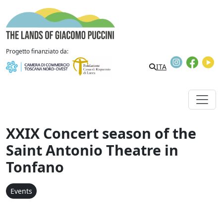
Skip to content
The Lands of Giacomo Puccini
Progetto finanziato da:
Instagram
Faceb
Y
ITA
XXIX Concert season of the
Saint Antonio Theatre in
Tonfano
Events