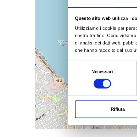
Questo sito web utilizza i c
Utilizziamo i cookie per perso
nostro traffico. Condividiamo 
di analisi dei dati web, pubbl
che hanno raccolto dal suo uti
Selezione
Necessari
del
consenso
Rifiuta