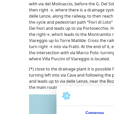
with via del Molinaccio, before the G. Del So
then right →, where there is a drainage syste
delle Lenze, along the railway, to then rea
the cycle and pedestrian path “Fiori di Loto”
Dei Fiori and leads up to via Portovecchio. He
the right→, which leads to the Montramito 
Viareggio up to Torre Matilde. Cross the ra
turn right → into via Fratti. At the end of it
the intersection with via Marco Polo: turnin
where Villa Puccini of Viareggio is located.
(*) close to the drainage plant it is possibl
turning left into via Cava and following the
and leads up to via delle Lenze, near the Bo
the main route described above.
Consenso