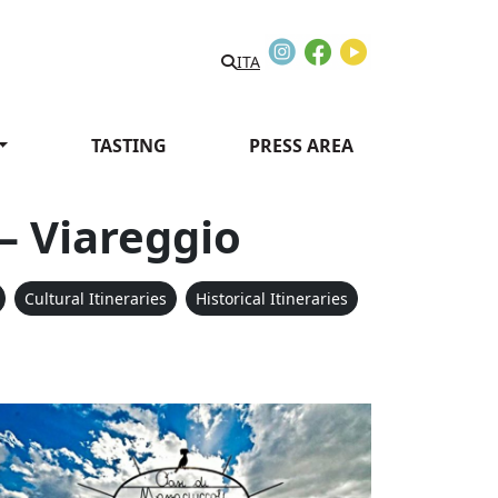
Instagram
Facebook
Youtube
ITA
TASTING
PRESS AREA
– Viareggio
Cultural Itineraries
Historical Itineraries