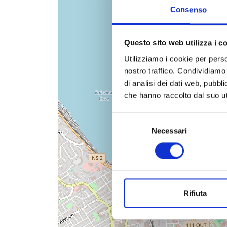
Consenso
Questo sito web utilizza i c
Utilizziamo i cookie per perso
nostro traffico. Condividiamo 
di analisi dei dati web, pubbl
che hanno raccolto dal suo uti
Selezione
Necessari
del
consenso
Rifiuta