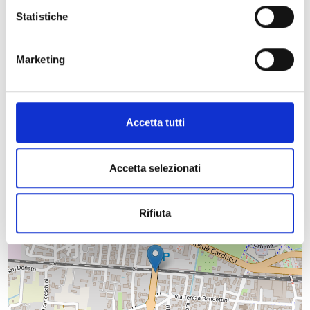
Statistiche
Marketing
+
Accetta tutti
−
Accetta selezionati
Rifiuta