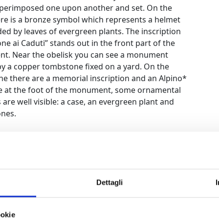
uperimposed one upon another and set. On the
ere is a bronze symbol which represents a helmet
ed by leaves of evergreen plants. The inscription
one ai Caduti” stands out in the front part of the
. Near the obelisk you can see a monument
y a copper tombstone fixed on a yard. On the
e there are a memorial inscription and an Alpino*
le at the foot of the monument, some ornamental
are well visible: a case, an evergreen plant and
nes.
roops
Dettagli
Parco d
ookie