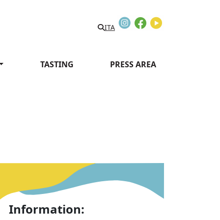
Instagram
Facebook
Youtube
ITA
TASTING
PRESS AREA
Information: