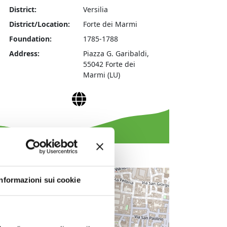
District:
Versilia
District/Location:
Forte dei Marmi
Foundation:
1785-1788
Address:
Piazza G. Garibaldi,
55042 Forte dei
Marmi (LU)
Website
+
Informazioni sui cookie
−