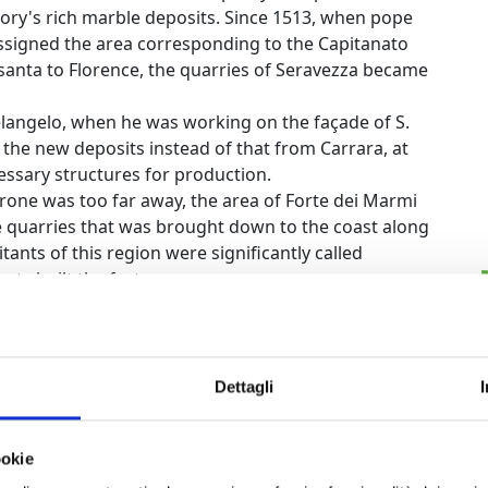
itory's rich marble deposits. Since 1513, when pope
signed the area corresponding to the Capitanato
asanta to Florence, the quarries of Seravezza became
elangelo, when he was working on the façade of S.
 the new deposits instead of that from Carrara, at
essary structures for production.
rone was too far away, the area of Forte dei Marmi
 quarries that was brought down to the coast along
nts of this region were significantly called
sty built the fort.
Dettagli
Forte dei marmi
ookie