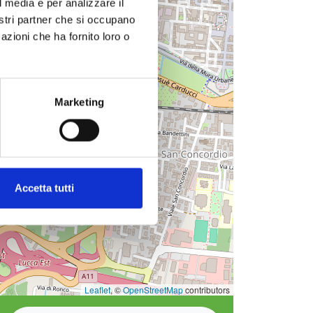
l media e per analizzare il
nostri partner che si occupano
azioni che ha fornito loro o
Marketing
Accetta tutti
Leaflet
, ©
OpenStreetMap
contributors