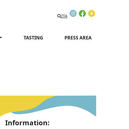
Instagram
Facebook
Youtube
ITA
TASTING
PRESS AREA
Information: