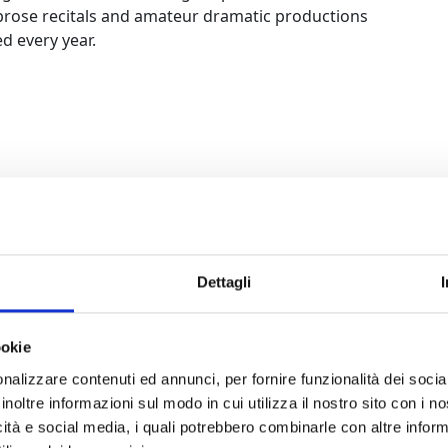
prose recitals and amateur dramatic productions
d every year.
Dettagli
ookie
nalizzare contenuti ed annunci, per fornire funzionalità dei socia
inoltre informazioni sul modo in cui utilizza il nostro sito con i 
icità e social media, i quali potrebbero combinarle con altre inform