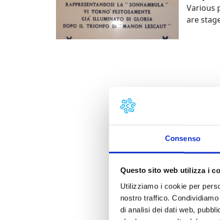
Various 
are stage
Consenso
Questo sito web utilizza i c
Utilizziamo i cookie per perso
nostro traffico. Condividiamo 
di analisi dei dati web, pubbl