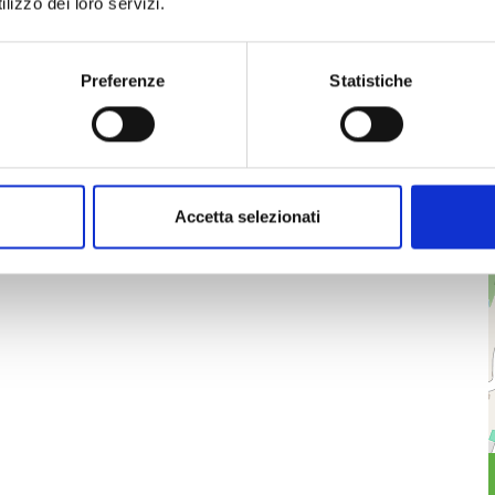
lizzo dei loro servizi.
Preferenze
Statistiche
Accetta selezionati