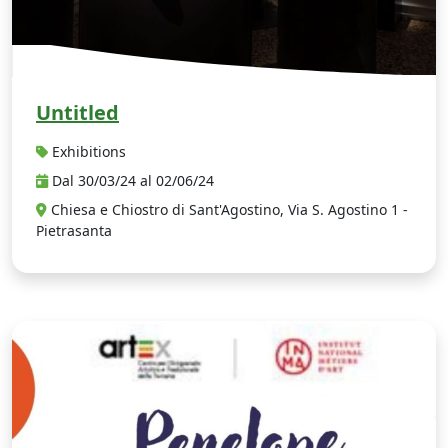
Untitled
Exhibitions
Dal 30/03/24 al 02/06/24
Chiesa e Chiostro di Sant'Agostino, Via S. Agostino 1 -
Pietrasanta
P