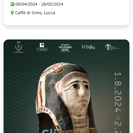
06/04/2024 - 26/05/2024
Caffè di Simo, Lucca
G