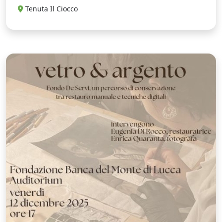
Tenuta Il Ciocco
V