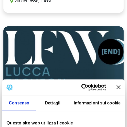
Via del fosso, Lucca
L
Consenso
Dettagli
Informazioni sui cookie
Questo sito web utilizza i cookie