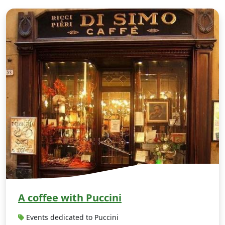
A
A coffee with Puccini
Events dedicated to Puccini