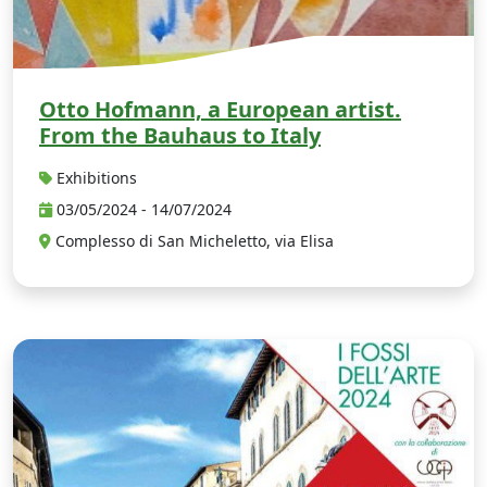
Otto Hofmann, a European artist.
From the Bauhaus to Italy
Exhibitions
03/05/2024 - 14/07/2024
Complesso di San Micheletto, via Elisa
I 