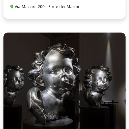
Via Mazzini 200 - Forte dei Marmi
U