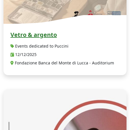
Vetro & argento
Events dedicated to Puccini
12/12/2025
Fondazione Banca del Monte di Lucca - Auditorium
O