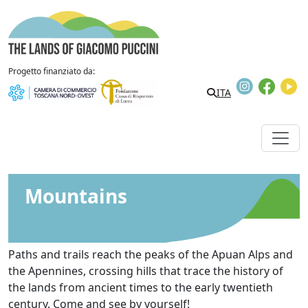
Skip to content
The Lands of Giacomo Puccini
Progetto finanziato da:
Instagram
Faceb
Y
ITA
Mountains
Paths and trails reach the peaks of the Apuan Alps and
the Apennines, crossing hills that trace the history of
the lands from ancient times to the early twentieth
century. Come and see by yourself!