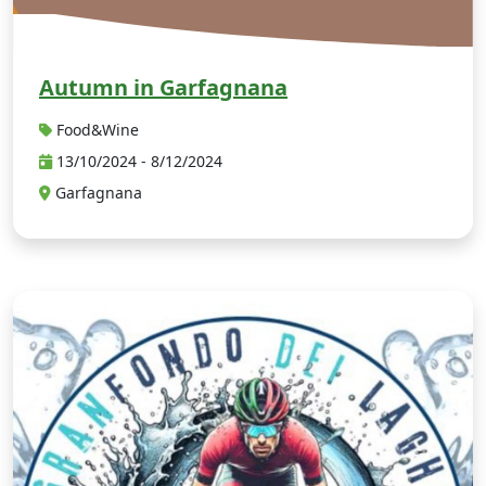
Autumn in Garfagnana
Food&Wine
13/10/2024 - 8/12/2024
Garfagnana
G