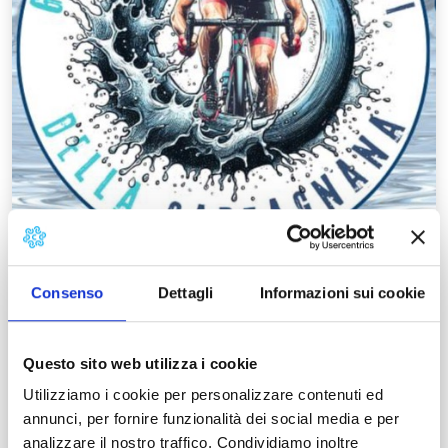
Consenso
Dettagli
Informazioni sui cookie
Granfondo dei Laghi della
Garfagnana
Questo sito web utilizza i cookie
By bike
Utilizziamo i cookie per personalizzare contenuti ed
21/07/2024
annunci, per fornire funzionalità dei social media e per
Castelnuovo di Garfagnana
analizzare il nostro traffico. Condividiamo inoltre