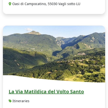
Oasi di Campocatino, 55030 Vagli sotto LU
L
La Via Matildica del Volto Santo
Itineraries