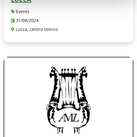
Events
31/08/2024
Lucca, centro storico
A