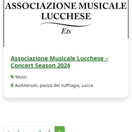
Associazione Musicale Lucchese –
Concert Season 2024
Music
Auditorium, piazza del Suffragio, Lucca
«
1
…
4
5
6