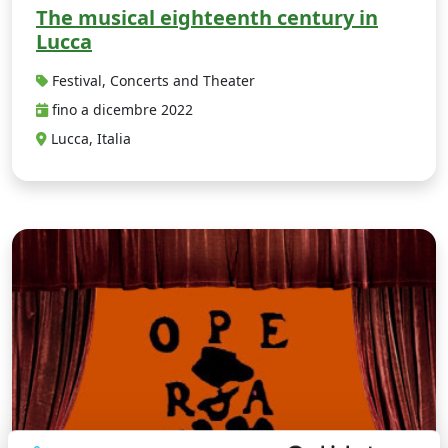
The musical eighteenth century in
Lucca
Festival, Concerts and Theater
fino a dicembre 2022
Lucca, Italia
F