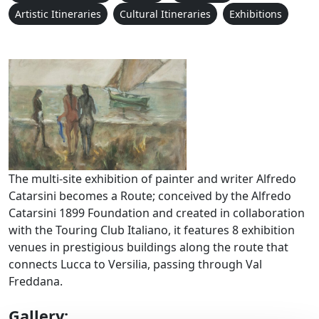
Artistic Itineraries
Cultural Itineraries
Exhibitions
Opera di Alfredo Catarsin
The multi-site exhibition of painter and writer Alfredo
Catarsini becomes a Route; conceived by the Alfredo
Catarsini 1899 Foundation and created in collaboration
with the Touring Club Italiano, it features 8 exhibition
venues in prestigious buildings along the route that
connects Lucca to Versilia, passing through Val
Freddana.
Gallery: