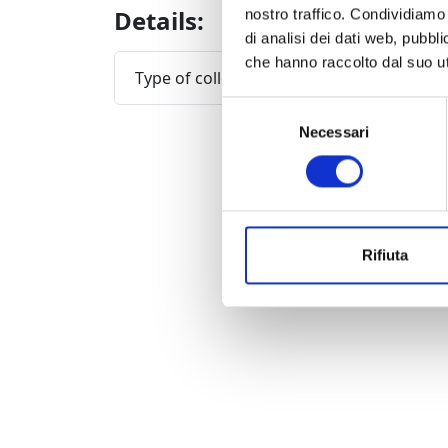
Details:
nostro traffico. Condividiamo 
di analisi dei dati web, pubbl
che hanno raccolto dal suo uti
Type of collection
Selezione
Necessari
del
consenso
Rifiuta