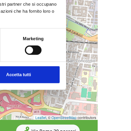
nostri partner che si occupano
azioni che ha fornito loro o
Marketing
Accetta tutti
Leaflet
, ©
OpenStreetMap
contributors