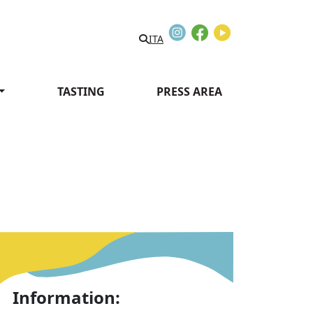
Instagram
Facebook
Youtube
ITA
TASTING
PRESS AREA
Information: