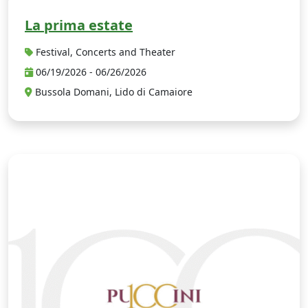
La prima estate
Festival, Concerts and Theater
06/19/2026 - 06/26/2026
Bussola Domani, Lido di Camaiore
P