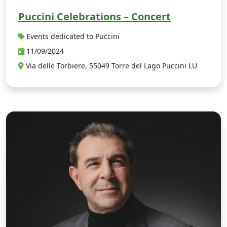
Puccini Celebrations – Concert
Events dedicated to Puccini
11/09/2024
Via delle Torbiere, 55049 Torre del Lago Puccini LU
P