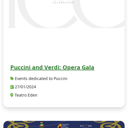
Puccini and Verdi: Opera Gala
Events dedicated to Puccini
27/01/2024
Teatro Eden
N