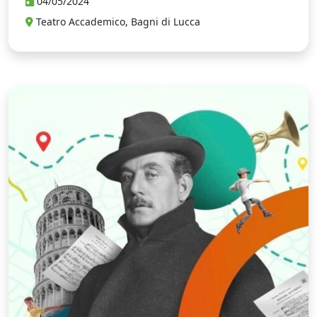
04/05/2024
Teatro Accademico, Bagni di Lucca
T