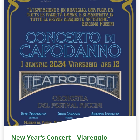
New Year’s Concert – Viareggio