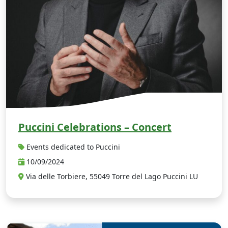
Puccini Celebrations – Concert
Events dedicated to Puccini
10/09/2024
Via delle Torbiere, 55049 Torre del Lago Puccini LU
D