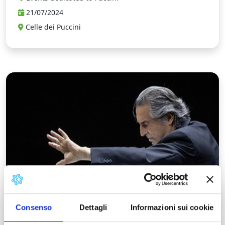
21/07/2024
Celle dei Puccini
P
Consenso
Dettagli
Informazioni sui cookie