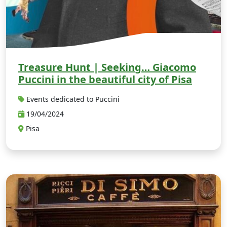
Treasure Hunt | Seeking… Giacomo
Puccini in the beautiful city of Pisa
Events dedicated to Puccini
19/04/2024
Pisa
A